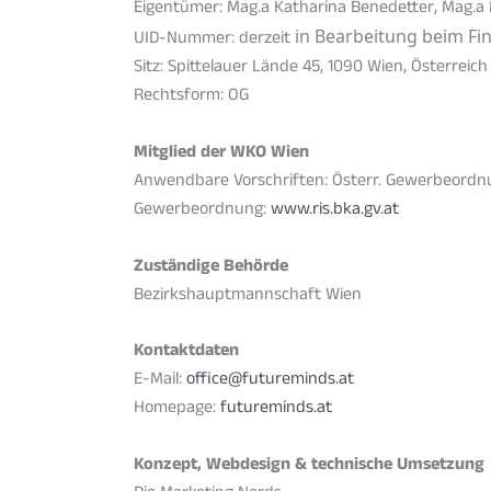
Eigentümer: Mag.a Katharina Benedetter, Mag.a
in Bearbeitung beim F
UID-Nummer: derzeit
Sitz: Spittelauer Lände 45, 1090 Wien, Österreich
Rechtsform: OG
Mitglied der WKO Wien
Anwendbare Vorschriften: Österr. Gewerbeordn
Gewerbeordnung:
www.ris.bka.gv.at
Zuständige Behörde
Bezirkshauptmannschaft Wien
Kontaktdaten
E-Mail:
office@futureminds.at
Homepage:
futureminds.at
Konzept, Webdesign & technische Umsetzung