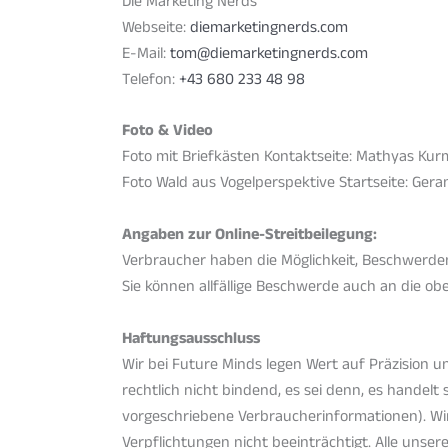
Die Marketing Nerds
Webseite:
diemarketingnerds.com
E-Mail:
tom@diemarketingnerds.com
Telefon:
+43 680 233 48 98
Foto & Video
Foto mit Briefkästen Kontaktseite: Mathyas Ku
Foto Wald aus Vogelperspektive Startseite: Gera
Angaben zur Online-Streitbeilegung:
Verbraucher haben die Möglichkeit, Beschwerden
Sie können allfällige Beschwerde auch an die ob
Haftungsausschluss
Wir bei Future Minds legen Wert auf Präzision 
rechtlich nicht bindend, es sei denn, es handel
vorgeschriebene Verbraucherinformationen). Wir 
Verpflichtungen nicht beeinträchtigt. Alle unser