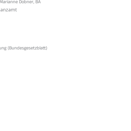
 Marianne Dobner, BA
inanzamt
ung (Bundesgesetzblatt)