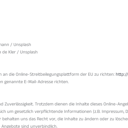
rmann / Unsplash
n de Kler / Unsplash
 an die Online-Streitbeilegungsplattform der EU zu richten:
http:/
en genannte E-Mail-Adresse richten.
und Zuverlässigkeit. Trotzdem dienen die Inhalte dieses Online-An
t sich um gesetzlich verpflichtende Informationen (z.B. Impressum,
behalten uns das Recht vor, die Inhalte zu ändern oder zu löschen
e Angebote sind unverbindlich.